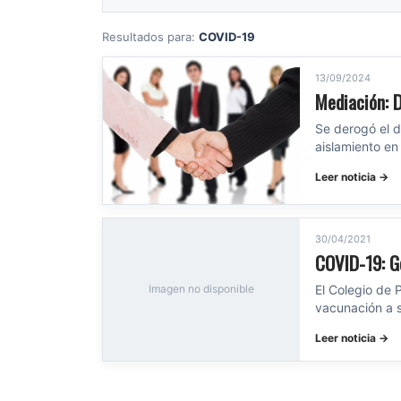
Resultados para:
COVID-19
13/09/2024
Mediación: 
Se derogó el d
aislamiento e
Leer noticia →
30/04/2021
COVID-19: G
El Colegio de 
Imagen no disponible
vacunación a s
Leer noticia →