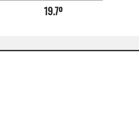
19.7º