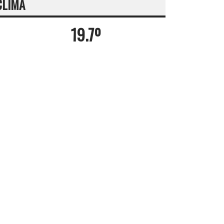
CLIMA
19.7º