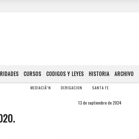
RIDADES
CURSOS
CODIGOS Y LEYES
HISTORIA
ARCHIVO
MEDIACIÃ“N
DERIGACION
SANTA FE
13 de septiembre de 2024
020.