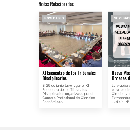
Notas Relacionadas
NOVEDADES
NOVEDAD
XI Encuentro de los Tribunales
Nueva Mod
Disciplinarios
Ordenes d
El 29 de junio tuvo lugar el XI
La prueba p
Encuentro de los Tribunales
para los c
Disciplinarios organizado por el
Circuito y 
Consejo Profesional de Ciencias
Extracontra
Económicas.
Judicial N°