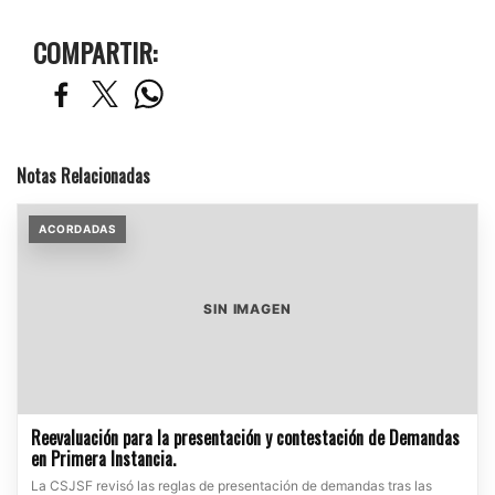
COMPARTIR:
Notas Relacionadas
ACORDADAS
SIN IMAGEN
Reevaluación para la presentación y contestación de Demandas
en Primera Instancia.
La CSJSF revisó las reglas de presentación de demandas tras las