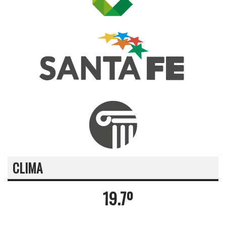
CLIMA
19.7º