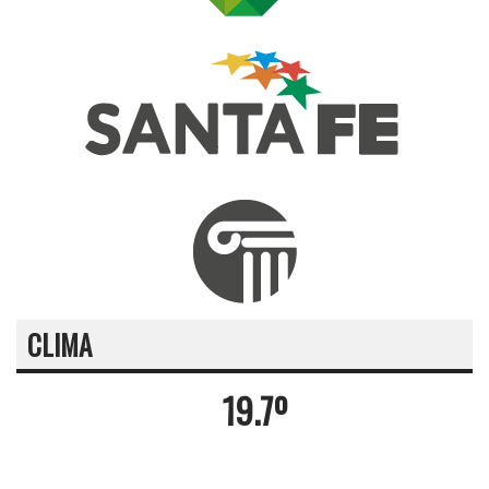
CLIMA
19.7º