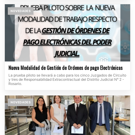
NOVEDADES
Nueva Modalidad de Gestión de Ordenes de pago Electrónicas
La prueba piloto se llevará a cabo para los cinco Juzgados de Circuito
y tres de Responsabilidad Extracontractual del Distrito Judicial N° 2 -
Rosario.
NOVEDADES