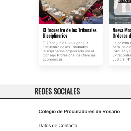
XI Encuentro de los Tribunales
Nueva Mod
Disciplinarios
Ordenes d
El 29 de junio tuvo lugar el XI
La prueba p
Encuentro de los Tribunales
para los c
Disciplinarios organizado por el
Circuito y 
Consejo Profesional de Ciencias
Extracontra
Económicas.
Judicial N°
REDES SOCIALES
Colegio de Procuradores de Rosario
Datos de Contacto