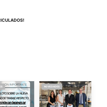
RICULADOS!
ES
NOVEDADES