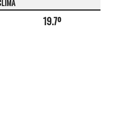
CLIMA
19.7º