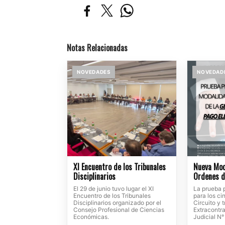
Notas Relacionadas
NOVEDADES
NOVEDAD
XI Encuentro de los Tribunales
Nueva Mod
Disciplinarios
Ordenes d
El 29 de junio tuvo lugar el XI
La prueba p
Encuentro de los Tribunales
para los c
Disciplinarios organizado por el
Circuito y 
Consejo Profesional de Ciencias
Extracontra
Económicas.
Judicial N°