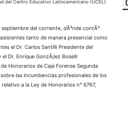
dad del Centro Educativo Latinoamericano (UCEL).
e septiembre del corriente, dÃ³nde contÃ³
 asistentes tanto de manera presencial como
tes el Dr. Carlos Santilli Presidente del
el Dr. Enrique GonzÃ¡lez Boselli
e de Honorarios de Caja Forense Segunda
 sobre las incumbencias profesionales de los
 relativo a la Ley de Honorarios n° 6767,