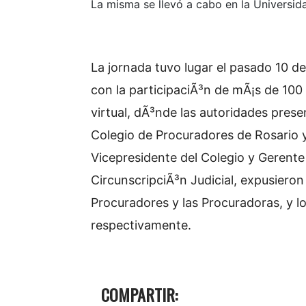
La misma se llevó a cabo en la Universi
La jornada tuvo lugar el pasado 10 d
con la participaciÃ³n de mÃ¡s de 100
virtual, dÃ³nde las autoridades presen
Colegio de Procuradores de Rosario y 
Vicepresidente del Colegio y Gerent
CircunscripciÃ³n Judicial, expusieron
Procuradores y las Procuradoras, y lo
respectivamente.
COMPARTIR: