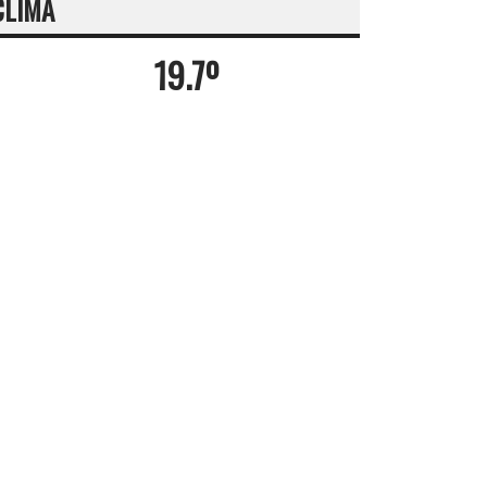
CLIMA
19.7º