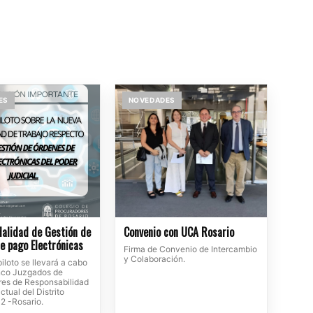
ES
NOVEDADES
alidad de Gestión de
Convenio con UCA Rosario
e pago Electrónicas
Firma de Convenio de Intercambio
y Colaboración.
iloto se llevará a cabo
inco Juzgados de
tres de Responsabilidad
ctual del Distrito
 2 -Rosario.