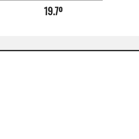
19.7º