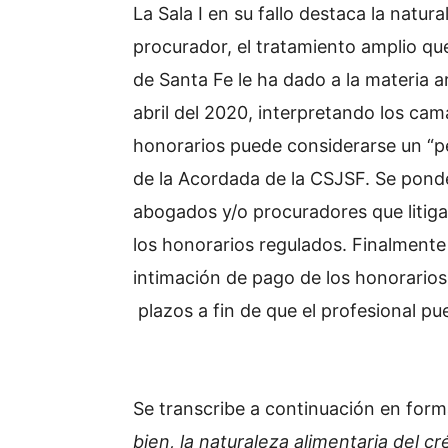
La Sala I en su fallo destaca la natur
procurador, el tratamiento amplio que
de Santa Fe le ha dado a la materia a
abril del 2020, interpretando los cam
honorarios puede considerarse un “per
de la Acordada de la CSJSF. Se ponder
abogados y/o procuradores que litigan
los honorarios regulados. Finalmente 
intimación de pago de los honorarios
plazos a fin de que el profesional pu
Se transcribe a continuación en forma 
bien, la naturaleza alimentaria del c