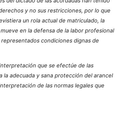
és del dictado de las acordadas han tenido
 derechos y no sus restricciones, por lo que
vistiera un rola actual de matriculado, la
s mueve en la defensa de la labor profesional
s representados condiciones dignas de
interpretación que se efectúe de las
a la adecuada y sana protección del arancel
 interpretación de las normas legales que