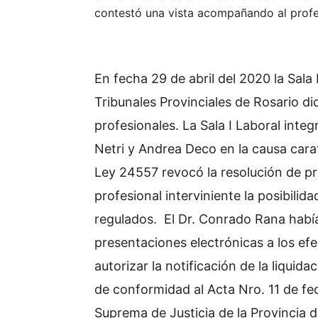
contestó una vista acompañando al profes
En fecha 29 de abril del 2020 la Sala
Tribunales Provinciales de Rosario di
profesionales. La Sala I Laboral inte
Netri y Andrea Deco en la causa cara
Ley 24557 revocó la resolución de pr
profesional interviniente la posibilid
regulados. El Dr. Conrado Rana había
presentaciones electrónicas a los ef
autorizar la notificación de la liquid
de conformidad al Acta Nro. 11 de fec
Suprema de Justicia de la Provincia 