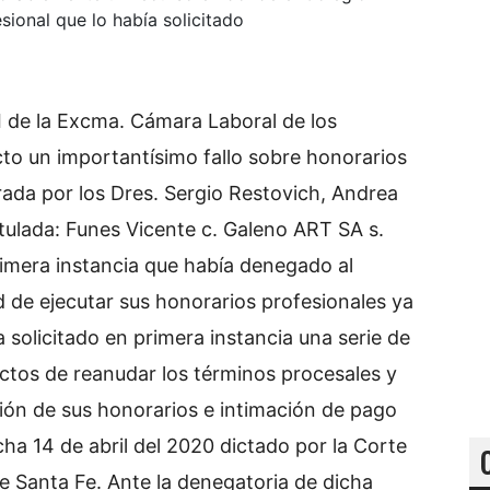
ional que lo había solicitado
 I de la Excma. Cámara Laboral de los
cto un importantísimo fallo sobre honorarios
grada por los Dres. Sergio Restovich, Andrea
tulada: Funes Vicente c. Galeno ART SA s.
imera instancia que había denegado al
ad de ejecutar sus honorarios profesionales ya
 solicitado en primera instancia una serie de
ectos de reanudar los términos procesales y
ación de sus honorarios e intimación de pago
ha 14 de abril del 2020 dictado por la Corte
de Santa Fe. Ante la denegatoria de dicha