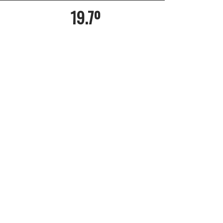
19.7º