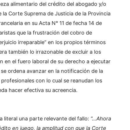
aleza alimentario del crédito del abogado y/o
 la Corte Suprema de Justicia de la Provincia
rancelaria en su Acta N° 11 de fecha 14 de
aristas que la frustración del cobro de
juicio irreparable” en los propios términos
a también lo irrazonable de excluir a los
 en el fuero laboral de su derecho a ejecutar
se ordena avanzar en la notificación de la
 profesionales con lo cual se reanudan los
eda hacer efectiva su acreencia.
literal una parte relevante del fallo:
“…
Ahora
rédito en juego, la amplitud con que la Corte