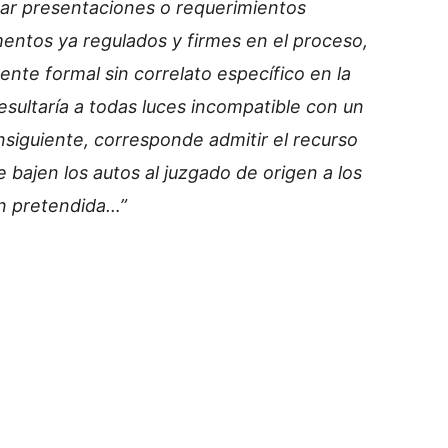
tuar presentaciones o requerimientos
ntos ya regulados y firmes en el proceso,
nte formal sin correlato específico en la
esultaría a todas luces incompatible con un
onsiguiente, corresponde admitir el recurso
 bajen los autos al juzgado de origen a los
ón pretendida…”