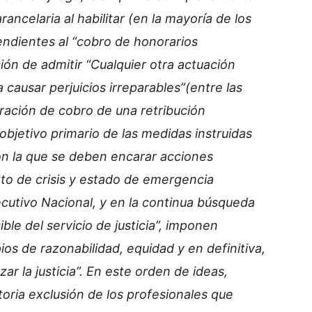
arancelaria al habilitar (en la mayoría de los
endientes al “cobro de honorarios
sión de admitir “Cualquier otra actuación
a causar perjuicios irreparables”(entre las
tración de cobro de una retribución
l objetivo primario de las medidas instruidas
on la que se deben encarar acciones
xto de crisis y estado de emergencia
ecutivo Nacional, y en la continua búsqueda
le del servicio de justicia”, imponen
ios de razonabilidad, equidad y en definitiva,
zar la justicia”. En este orden de ideas,
atoria exclusión de los profesionales que