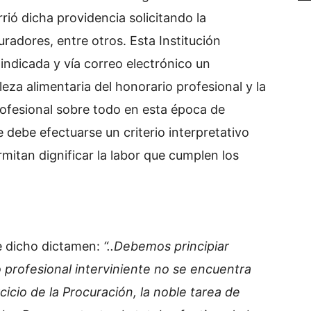
rió dicha providencia solicitando la
radores, entre otros. Esta Institución
indicada y vía correo electrónico un
za alimentaria del honorario profesional y la
rofesional sobre todo en esta época de
debe efectuarse un criterio interpretativo
mitan dignificar la labor que cumplen los
e dicho dictamen:
“..
Debemos principiar
o profesional interviniente no se encuentra
cicio de la Procuración, la noble tarea de