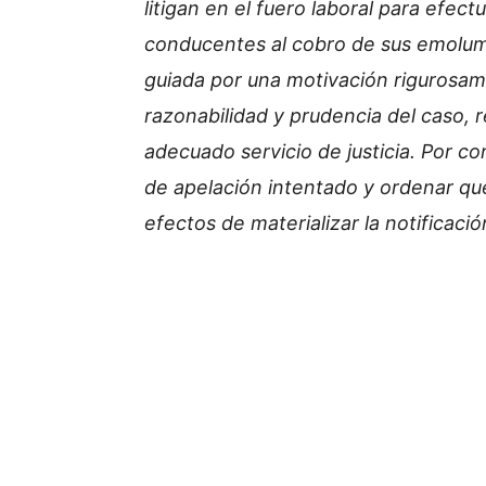
litigan en el fuero laboral para efec
conducentes al cobro de sus emolume
guiada por una motivación rigurosame
razonabilidad y prudencia del caso, r
adecuado servicio de justicia. Por c
de apelación intentado y ordenar que
efectos de materializar la notificaci