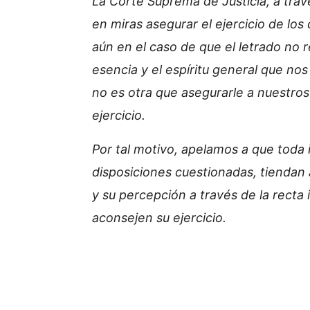
La Corte Suprema de Justicia, a trav
en miras asegurar el ejercicio de los
aún en el caso de que el letrado no re
esencia y el espíritu general que no
no es otra que asegurarle a nuestro
ejercicio.
Por tal motivo, apelamos a que toda 
disposiciones cuestionadas, tiendan 
y su percepción a través de la recta
aconsejen su ejercicio.