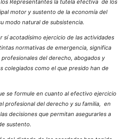
los Representantes la tutela efectiva de los
ipal motor y sustento de la economía del
su modo natural de subsistencia.
r sí acotadísimo ejercicio de las actividades
stintas normativas de emergencia, significa
os profesionales del derecho, abogados y
s colegiados como el que presido han de
ue se formule en cuanto al efectivo ejercicio
l profesional del derecho y su familia, en
 las decisiones que permitan asegurarles a
de sustento.