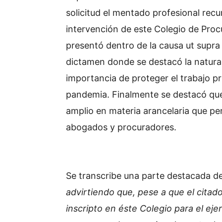
solicitud el mentado profesional recur
intervención de este Colegio de Procu
presentó dentro de la causa ut supra 
dictamen donde se destacó la naturale
importancia de proteger el trabajo p
pandemia. Finalmente se destacó que 
amplio en materia arancelaria que per
abogados y procuradores.
Se transcribe una parte destacada d
advirtiendo que, pese a que el citad
inscripto en éste Colegio para el ejer