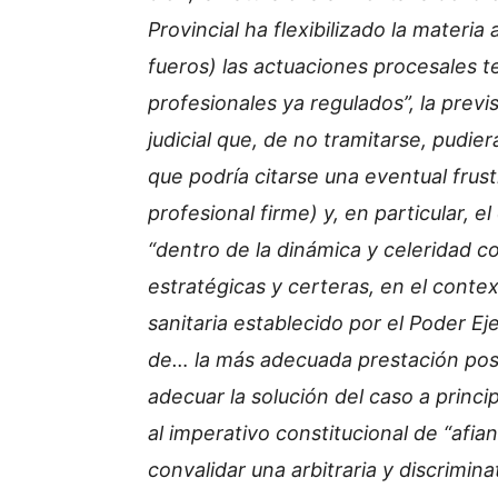
Provincial ha flexibilizado la materia 
fueros) las actuaciones procesales t
profesionales ya regulados”, la previ
judicial que, de no tramitarse, pudier
que podría citarse una eventual frus
profesional firme) y, en particular, e
“dentro de la dinámica y celeridad c
estratégicas y certeras, en el conte
sanitaria establecido por el Poder Ej
de… la más adecuada prestación posib
adecuar la solución del caso a princip
al imperativo constitucional de “afian
convalidar una arbitraria y discrimin