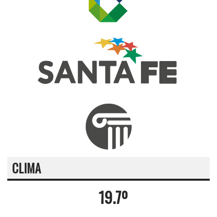
CLIMA
19.7º