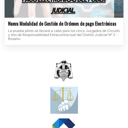
Nueva Modalidad de Gestión de Ordenes de pago Electrónicas
La prueba piloto se llevará a cabo para los cinco Juzgados de Circuito
y tres de Responsabilidad Extracontractual del Distrito Judicial N° 2 -
Rosario.