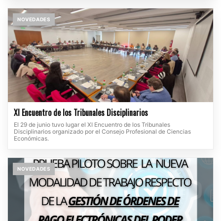
NOVEDADES
XI Encuentro de los Tribunales Disciplinarios
El 29 de junio tuvo lugar el XI Encuentro de los Tribunales
Disciplinarios organizado por el Consejo Profesional de Ciencias
Económicas.
NOVEDADES