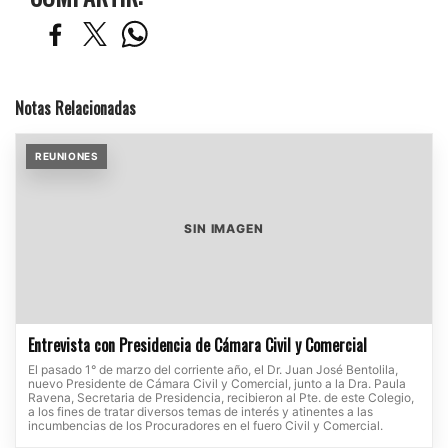
Notas Relacionadas
REUNIONES
SIN IMAGEN
Entrevista con Presidencia de Cámara Civil y Comercial
El pasado 1° de marzo del corriente año, el Dr. Juan José Bentolila,
nuevo Presidente de Cámara Civil y Comercial, junto a la Dra. Paula
Ravena, Secretaria de Presidencia, recibieron al Pte. de este Colegio,
a los fines de tratar diversos temas de interés y atinentes a las
incumbencias de los Procuradores en el fuero Civil y Comercial.