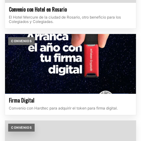
Convenio con Hotel en Rosario
El Hotel Mercure de la ciudad de Rosario, otro beneficio para los
Colegiados y Colegiadas.
CONVENIOS
Firma Digital
Convenio con Hardtec para adquirir el token para firma digital.
CONVENIOS